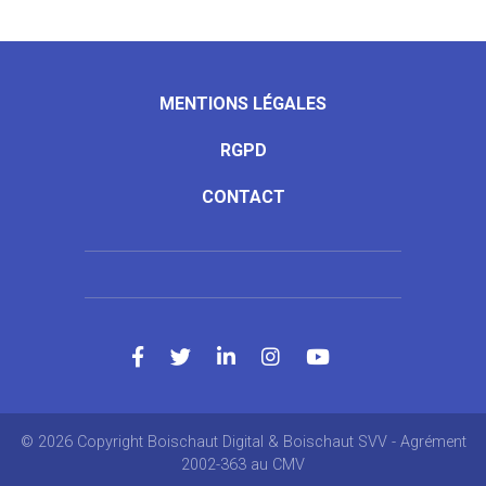
MENTIONS LÉGALES
RGPD
CONTACT
© 2026 Copyright Boischaut Digital & Boischaut SVV - Agrément
2002-363 au CMV