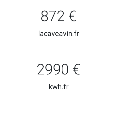
872 €
lacaveavin.fr
2990 €
kwh.fr