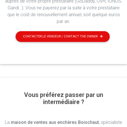
auprès de votre propre prestataire (GoDaddy, OVH, IONOS,
Gandi…). Vous ne payerez par la suite à votre prestataire
que le coût de renouvellement annuel, soit quelque euros
par an.
CONTACTER LE VENDEUR / CONTACT THE OWNER
Vous préférez passer par un
intermédiaire ?
La
maison de ventes aux enchères Boischaut
, spécialiste